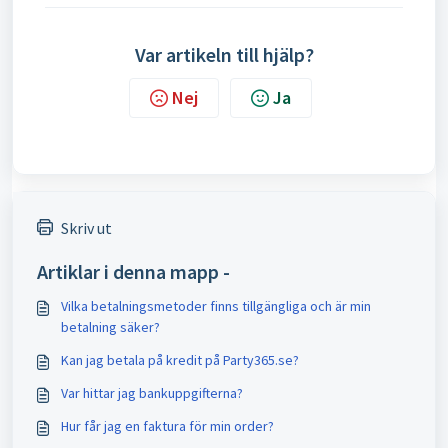
Var artikeln till hjälp?
Nej
Ja
Skriv ut
Artiklar i denna mapp -
Vilka betalningsmetoder finns tillgängliga och är min
betalning säker?
Kan jag betala på kredit på Party365.se?
Var hittar jag bankuppgifterna?
Hur får jag en faktura för min order?