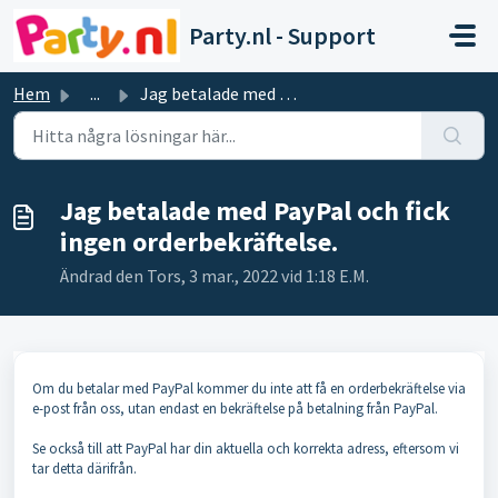
Hoppa över till huvudinnehåll
Party.nl - Support
Hem
...
Jag betalade med PayPal och fick ingen orderbekräftelse.
Jag betalade med PayPal och fick
ingen orderbekräftelse.
Ändrad den Tors, 3 mar., 2022 vid 1:18 E.M.
Om du betalar med PayPal kommer du inte att få en orderbekräftelse via
e-post från oss, utan endast en bekräftelse på betalning från PayPal.
Se också till att PayPal har din aktuella och korrekta adress, eftersom vi
tar detta därifrån.