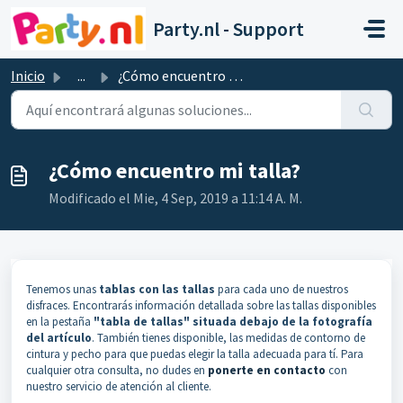
Saltar al contenido principal
Party.nl - Support
Inicio
...
¿Cómo encuentro mi talla?
¿Cómo encuentro mi talla?
Modificado el Mie, 4 Sep, 2019 a 11:14 A. M.
Tenemos unas
tablas con las tallas
para cada uno de nuestros
disfraces. Encontrarás información detallada sobre las tallas disponibles
en la pestaña
"tabla de tallas" situada debajo de la fotografía
del artículo
. También tienes disponible, las medidas de contorno de
cintura y pecho para que puedas elegir la talla adecuada para tí. Para
cualquier otra consulta, no dudes en
ponerte en contacto
con
nuestro servicio de atención al cliente.