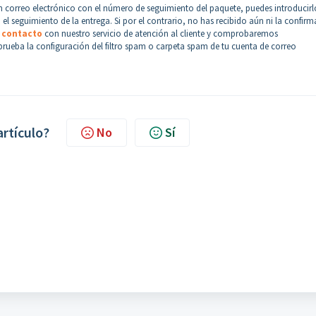
 un correo electrónico con el número de seguimiento del paquete, puedes introducirl
 el seguimiento de la entrega. Si por el contrario, no has recibido aún ni la confir
n
contacto
con nuestro servicio de atención al cliente y comprobaremos
prueba la configuración del filtro spam o carpeta spam de tu cuenta de correo
artículo?
No
Sí