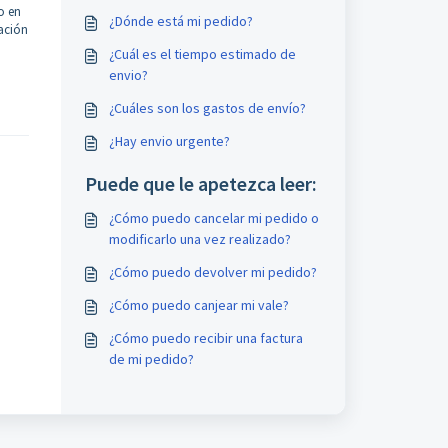
o en
¿Dónde está mi pedido?
mación
¿Cuál es el tiempo estimado de
envio?
¿Cuáles son los gastos de envío?
¿Hay envio urgente?
Puede que le apetezca leer:
¿Cómo puedo cancelar mi pedido o
modificarlo una vez realizado?
¿Cómo puedo devolver mi pedido?
¿Cómo puedo canjear mi vale?
¿Cómo puedo recibir una factura
de mi pedido?