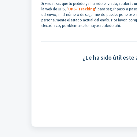
Si visualizas que tu pedido ya ha sido enviado, recibirás
la web de UPS, "
UPS- Tracking
" para seguir paso a paso
del envio, ni el número de seguimiento puedes ponerte e
personalmente el estado actual del envío. Por favor, com
electrónico, posiblemente lo hayas recibido ahí.
¿Le ha sido útil este 