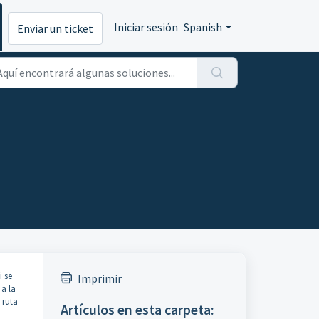
Iniciar sesión
Spanish
Enviar un ticket
 se
Imprimir
 a la
 ruta
Artículos en esta carpeta: