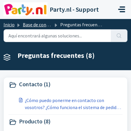
Saltar al contenido principal
Party.nl - Support
Inicio
Base de conocimientos
Preguntas frecuentes
Preguntas frecuentes (8)
Contacto (1)
¿Cómo puedo ponerme en contacto con
vosotros? ¿Cómo funciona el sistema de pedidos
"Ticketsystem"?
Producto (8)