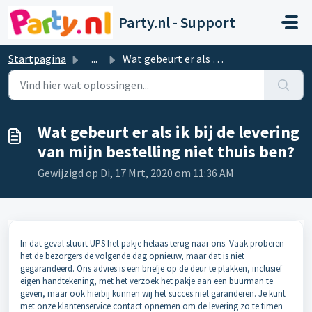
Doorgaan naar hoofdinhoud
Party.nl - Support
Startpagina
...
Wat gebeurt er als ik bij de levering van mijn bestelling...
Wat gebeurt er als ik bij de levering
van mijn bestelling niet thuis ben?
Gewijzigd op Di, 17 Mrt, 2020 om 11:36 AM
In dat geval stuurt UPS het pakje helaas terug naar ons. Vaak proberen
het de bezorgers de volgende dag opnieuw, maar dat is niet
gegarandeerd. Ons advies is een briefje op de deur te plakken, inclusief
eigen handtekening, met het verzoek het pakje aan een buurman te
geven, maar ook hierbij kunnen wij het succes niet garanderen. Je kunt
met onze klantenservice contact opnemen om de levering zo te timen