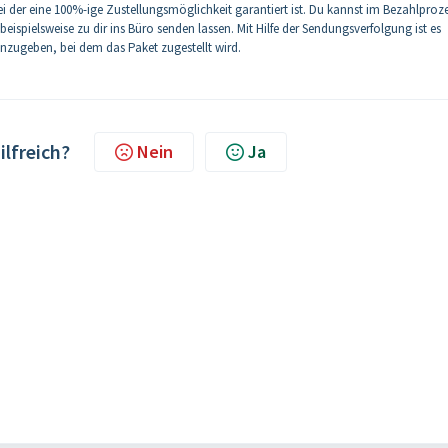
i der eine 100%-ige Zustellungsmöglichkeit garantiert ist. Du kannst im Bezahlproz
eispielsweise zu dir ins Büro senden lassen. Mit Hilfe der Sendungsverfolgung ist es
ugeben, bei dem das Paket zugestellt wird.
ilfreich?
Nein
Ja