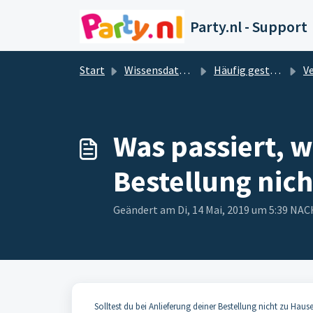
Zum hauptsächlichen Inhalt gehen
Party.nl - Support
Start
Wissensdatenbank
Häufig gestellte Fragen & Antworten
Ver
Was passiert, w
Bestellung nich
Geändert am Di, 14 Mai, 2019 um 5:39 N
Solltest du bei Anlieferung deiner Bestellung nicht zu Haus