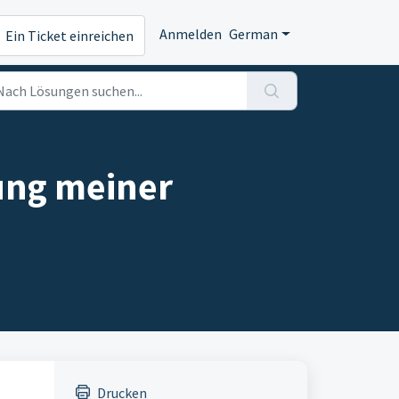
Anmelden
German
Ein Ticket einreichen
rung meiner
Drucken