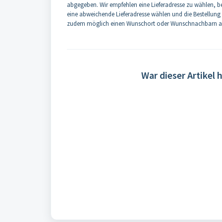
abgegeben. Wir empfehlen eine Lieferadresse zu wählen, be
eine abweichende Lieferadresse wählen und die Bestellung b
zudem möglich einen Wunschort oder Wunschnachbarn anz
War dieser Artikel h