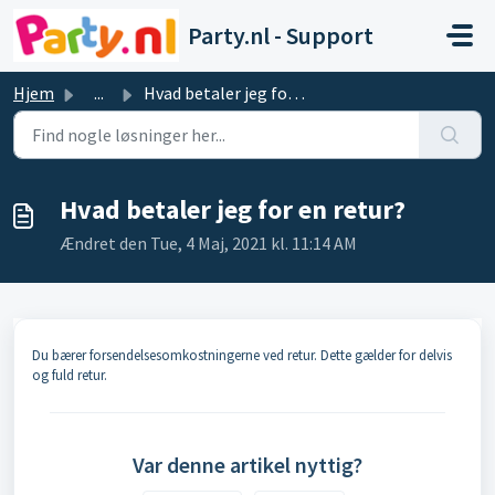
Gå til hovedindhold
Party.nl - Support
Hjem
...
Hvad betaler jeg for en retur?
Hvad betaler jeg for en retur?
Ændret den Tue, 4 Maj, 2021 kl. 11:14 AM
Du bærer forsendelsesomkostningerne ved retur. Dette gælder for delvis
og fuld retur.
Var denne artikel nyttig?