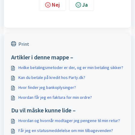
Nej
Ja
Print
Artikler i denne mappe –
Hvilke betalingsmetoder er der, og er min betaling sikker?
Kan du betale på kredit hos Party.dk?
Hvor finder jeg bankoplysinger?
Hvordan får jeg en faktura for min ordre?
Du vil måske kunne lide –
Hvordan og hvornår modtager jeg pengene til min retur?
Får jeg en statusmeddelelse om min tilbagevenden?