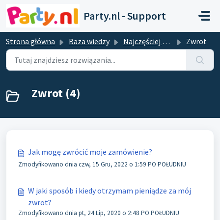
Przejdź do głównej treści
Party.nl - Support
Strona główna
Baza wiedzy
Najczęściej zadawane pytania
Zwrot
Zwrot (4)
Jak mogę zwrócić moje zamówienie?
Zmodyfikowano dnia czw, 15 Gru, 2022 o 1:59 PO POŁUDNIU
W jaki sposób i kiedy otrzymam pieniądze za mój
zwrot?
Zmodyfikowano dnia pt, 24 Lip, 2020 o 2:48 PO POŁUDNIU