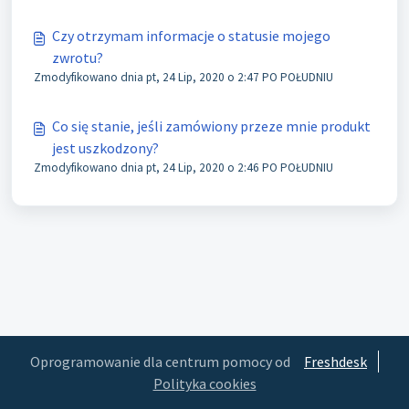
Czy otrzymam informacje o statusie mojego
zwrotu?
Zmodyfikowano dnia pt, 24 Lip, 2020 o 2:47 PO POŁUDNIU
Co się stanie, jeśli zamówiony przeze mnie produkt
jest uszkodzony?
Zmodyfikowano dnia pt, 24 Lip, 2020 o 2:46 PO POŁUDNIU
Oprogramowanie dla centrum pomocy od
Freshdesk
Polityka cookies