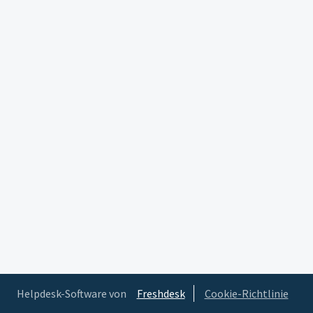
Helpdesk-Software von
Freshdesk
Cookie-Richtlinie